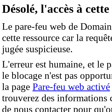
Désolé, l'accès à cett
Le pare-feu web de Domaine 
cette ressource car la requê
jugée suspicieuse.
L'erreur est humaine, et le p
le blocage n'est pas opportu
la page
Pare-feu web activé
trouverez des informations 
de nous contacter pour qu'o