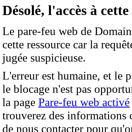
Désolé, l'accès à cett
Le pare-feu web de Domaine 
cette ressource car la requê
jugée suspicieuse.
L'erreur est humaine, et le p
le blocage n'est pas opportu
la page
Pare-feu web activé
trouverez des informations 
de nous contacter pour qu'o