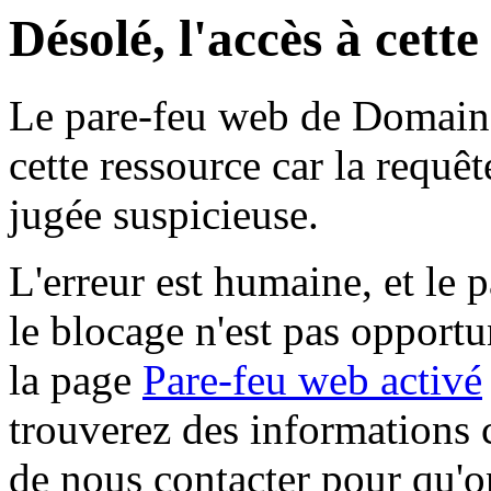
Désolé, l'accès à cett
Le pare-feu web de Domaine 
cette ressource car la requê
jugée suspicieuse.
L'erreur est humaine, et le p
le blocage n'est pas opportu
la page
Pare-feu web activé
trouverez des informations 
de nous contacter pour qu'o