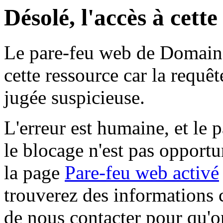
Désolé, l'accès à cett
Le pare-feu web de Domaine 
cette ressource car la requê
jugée suspicieuse.
L'erreur est humaine, et le p
le blocage n'est pas opportu
la page
Pare-feu web activé
trouverez des informations 
de nous contacter pour qu'o