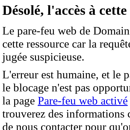
Désolé, l'accès à cett
Le pare-feu web de Domaine 
cette ressource car la requê
jugée suspicieuse.
L'erreur est humaine, et le p
le blocage n'est pas opportu
la page
Pare-feu web activé
trouverez des informations 
de nous contacter pour qu'o