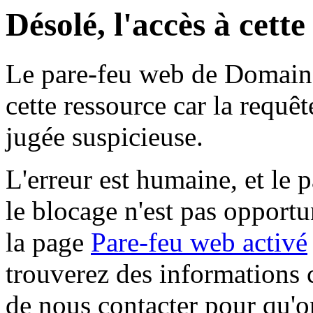
Désolé, l'accès à cett
Le pare-feu web de Domaine 
cette ressource car la requê
jugée suspicieuse.
L'erreur est humaine, et le p
le blocage n'est pas opportu
la page
Pare-feu web activé
trouverez des informations 
de nous contacter pour qu'o