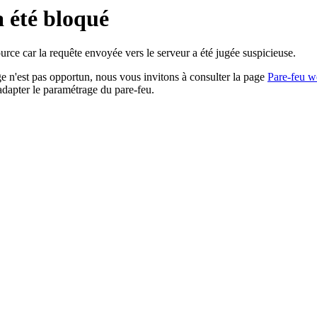
a été bloqué
rce car la requête envoyée vers le serveur a été jugée suspicieuse.
age n'est pas opportun, nous vous invitons à consulter la page
Pare-feu w
adapter le paramétrage du pare-feu.