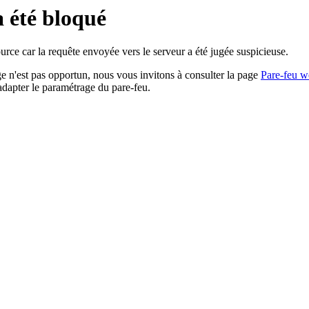
a été bloqué
rce car la requête envoyée vers le serveur a été jugée suspicieuse.
age n'est pas opportun, nous vous invitons à consulter la page
Pare-feu w
adapter le paramétrage du pare-feu.