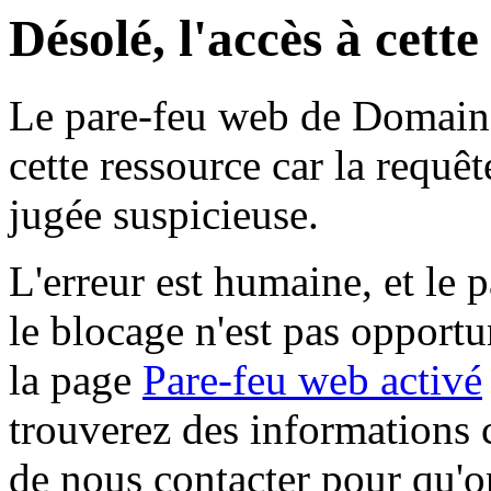
Désolé, l'accès à cett
Le pare-feu web de Domaine 
cette ressource car la requê
jugée suspicieuse.
L'erreur est humaine, et le p
le blocage n'est pas opportu
la page
Pare-feu web activé
trouverez des informations 
de nous contacter pour qu'o