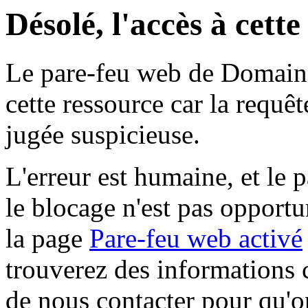
Désolé, l'accès à cett
Le pare-feu web de Domaine 
cette ressource car la requê
jugée suspicieuse.
L'erreur est humaine, et le p
le blocage n'est pas opportu
la page
Pare-feu web activé
trouverez des informations 
de nous contacter pour qu'o