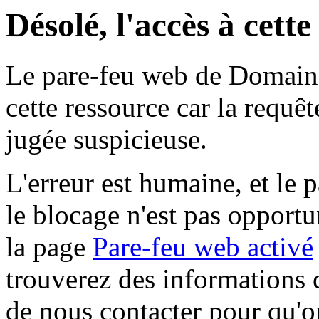
Désolé, l'accès à cett
Le pare-feu web de Domaine 
cette ressource car la requê
jugée suspicieuse.
L'erreur est humaine, et le p
le blocage n'est pas opportu
la page
Pare-feu web activé
trouverez des informations 
de nous contacter pour qu'o