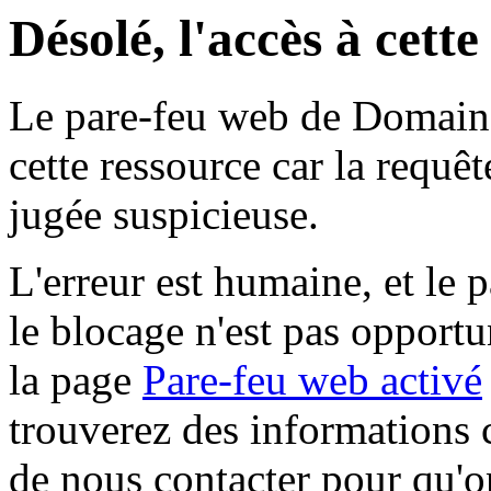
Désolé, l'accès à cett
Le pare-feu web de Domaine 
cette ressource car la requê
jugée suspicieuse.
L'erreur est humaine, et le p
le blocage n'est pas opportu
la page
Pare-feu web activé
trouverez des informations 
de nous contacter pour qu'o