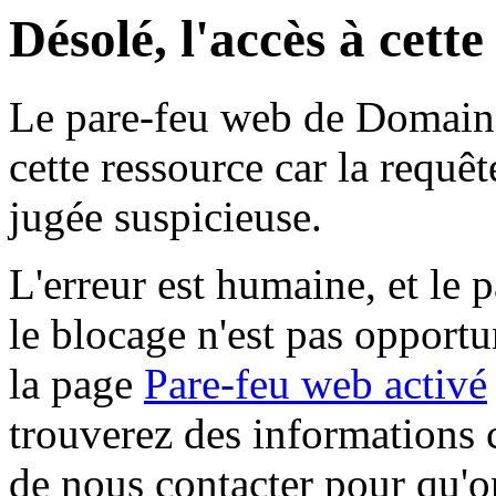
Désolé, l'accès à cett
Le pare-feu web de Domaine 
cette ressource car la requê
jugée suspicieuse.
L'erreur est humaine, et le p
le blocage n'est pas opportu
la page
Pare-feu web activé
trouverez des informations 
de nous contacter pour qu'o