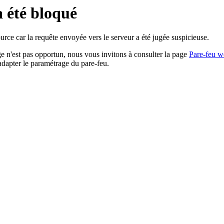
a été bloqué
rce car la requête envoyée vers le serveur a été jugée suspicieuse.
age n'est pas opportun, nous vous invitons à consulter la page
Pare-feu w
adapter le paramétrage du pare-feu.