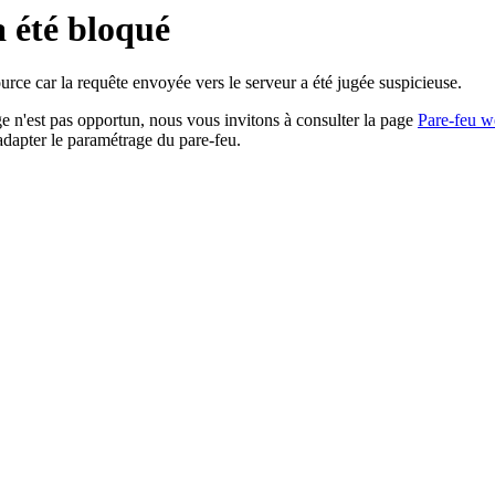
a été bloqué
rce car la requête envoyée vers le serveur a été jugée suspicieuse.
age n'est pas opportun, nous vous invitons à consulter la page
Pare-feu w
adapter le paramétrage du pare-feu.