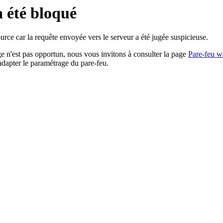
a été bloqué
rce car la requête envoyée vers le serveur a été jugée suspicieuse.
age n'est pas opportun, nous vous invitons à consulter la page
Pare-feu w
adapter le paramétrage du pare-feu.