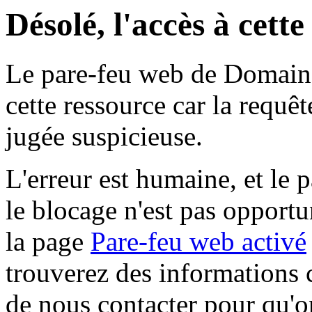
Désolé, l'accès à cett
Le pare-feu web de Domaine 
cette ressource car la requê
jugée suspicieuse.
L'erreur est humaine, et le p
le blocage n'est pas opportu
la page
Pare-feu web activé
trouverez des informations 
de nous contacter pour qu'o