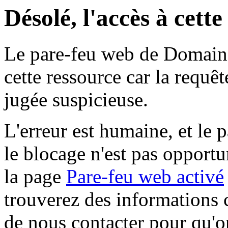
Désolé, l'accès à cett
Le pare-feu web de Domaine 
cette ressource car la requê
jugée suspicieuse.
L'erreur est humaine, et le p
le blocage n'est pas opportu
la page
Pare-feu web activé
trouverez des informations 
de nous contacter pour qu'o