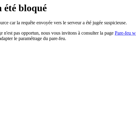
a été bloqué
rce car la requête envoyée vers le serveur a été jugée suspicieuse.
age n'est pas opportun, nous vous invitons à consulter la page
Pare-feu w
adapter le paramétrage du pare-feu.