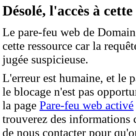
Désolé, l'accès à cett
Le pare-feu web de Domaine 
cette ressource car la requê
jugée suspicieuse.
L'erreur est humaine, et le p
le blocage n'est pas opportu
la page
Pare-feu web activé
trouverez des informations 
de nous contacter pour qu'o