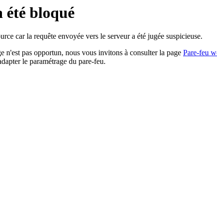
a été bloqué
rce car la requête envoyée vers le serveur a été jugée suspicieuse.
age n'est pas opportun, nous vous invitons à consulter la page
Pare-feu w
adapter le paramétrage du pare-feu.