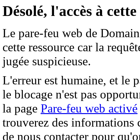
Désolé, l'accès à cett
Le pare-feu web de Domaine 
cette ressource car la requê
jugée suspicieuse.
L'erreur est humaine, et le p
le blocage n'est pas opportu
la page
Pare-feu web activé
trouverez des informations 
de nous contacter pour qu'o