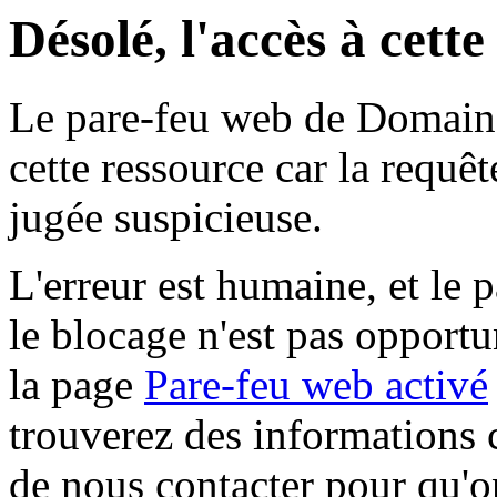
Désolé, l'accès à cett
Le pare-feu web de Domaine 
cette ressource car la requê
jugée suspicieuse.
L'erreur est humaine, et le p
le blocage n'est pas opportu
la page
Pare-feu web activé
trouverez des informations 
de nous contacter pour qu'o