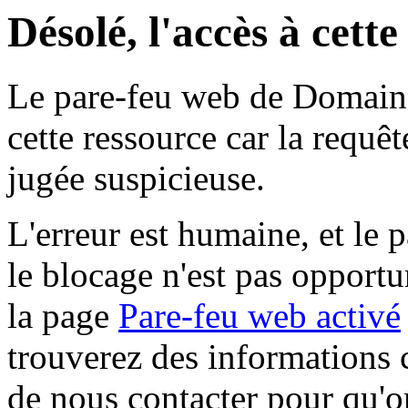
Désolé, l'accès à cett
Le pare-feu web de Domaine 
cette ressource car la requê
jugée suspicieuse.
L'erreur est humaine, et le p
le blocage n'est pas opportu
la page
Pare-feu web activé
trouverez des informations 
de nous contacter pour qu'o