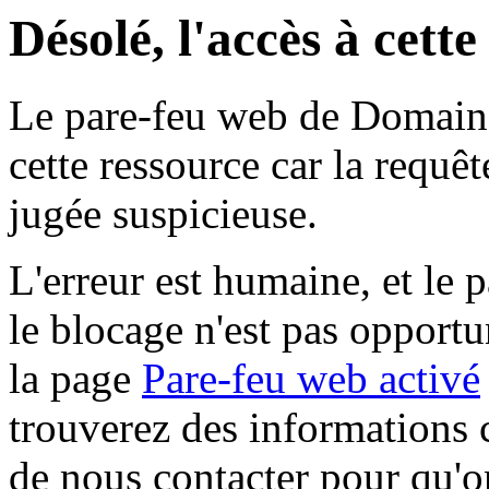
Désolé, l'accès à cett
Le pare-feu web de Domaine 
cette ressource car la requê
jugée suspicieuse.
L'erreur est humaine, et le p
le blocage n'est pas opportu
la page
Pare-feu web activé
trouverez des informations 
de nous contacter pour qu'o