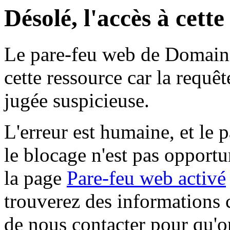
Désolé, l'accès à cett
Le pare-feu web de Domaine 
cette ressource car la requê
jugée suspicieuse.
L'erreur est humaine, et le p
le blocage n'est pas opportu
la page
Pare-feu web activé
trouverez des informations 
de nous contacter pour qu'o