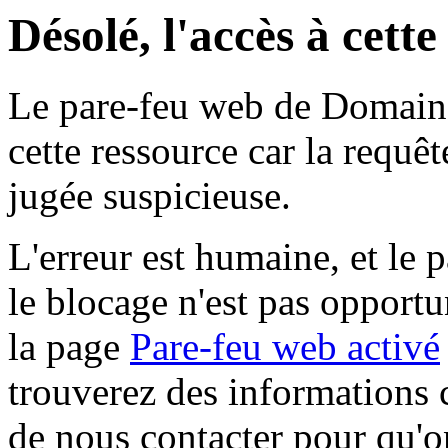
Désolé, l'accès à cett
Le pare-feu web de Domaine 
cette ressource car la requê
jugée suspicieuse.
L'erreur est humaine, et le p
le blocage n'est pas opportu
la page
Pare-feu web activé
trouverez des informations 
de nous contacter pour qu'o