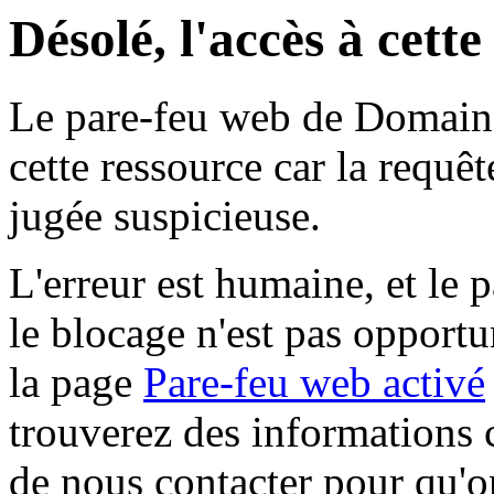
Désolé, l'accès à cett
Le pare-feu web de Domaine 
cette ressource car la requê
jugée suspicieuse.
L'erreur est humaine, et le p
le blocage n'est pas opportu
la page
Pare-feu web activé
trouverez des informations 
de nous contacter pour qu'o