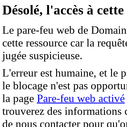
Désolé, l'accès à cett
Le pare-feu web de Domaine 
cette ressource car la requê
jugée suspicieuse.
L'erreur est humaine, et le p
le blocage n'est pas opportu
la page
Pare-feu web activé
trouverez des informations 
de nous contacter pour qu'o