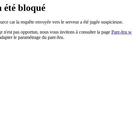
a été bloqué
rce car la requête envoyée vers le serveur a été jugée suspicieuse.
age n'est pas opportun, nous vous invitons à consulter la page
Pare-feu w
adapter le paramétrage du pare-feu.