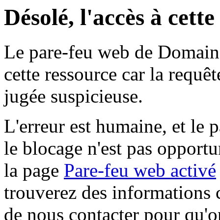
Désolé, l'accès à cett
Le pare-feu web de Domaine 
cette ressource car la requê
jugée suspicieuse.
L'erreur est humaine, et le p
le blocage n'est pas opportu
la page
Pare-feu web activé
trouverez des informations 
de nous contacter pour qu'o