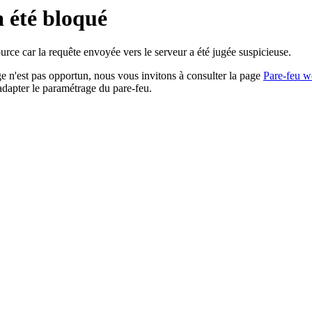
a été bloqué
rce car la requête envoyée vers le serveur a été jugée suspicieuse.
age n'est pas opportun, nous vous invitons à consulter la page
Pare-feu w
adapter le paramétrage du pare-feu.