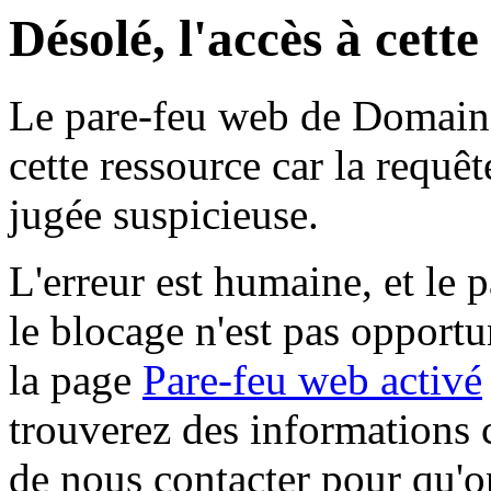
Désolé, l'accès à cett
Le pare-feu web de Domaine 
cette ressource car la requê
jugée suspicieuse.
L'erreur est humaine, et le p
le blocage n'est pas opportu
la page
Pare-feu web activé
trouverez des informations 
de nous contacter pour qu'o