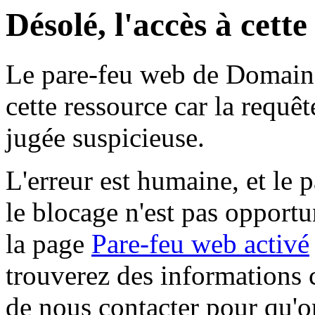
Désolé, l'accès à cett
Le pare-feu web de Domaine 
cette ressource car la requê
jugée suspicieuse.
L'erreur est humaine, et le p
le blocage n'est pas opportu
la page
Pare-feu web activé
trouverez des informations 
de nous contacter pour qu'o