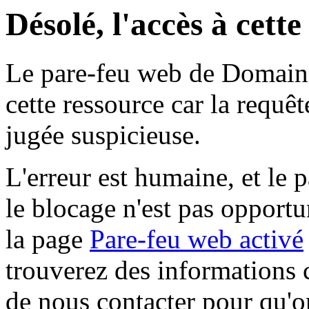
Désolé, l'accès à cett
Le pare-feu web de Domaine 
cette ressource car la requê
jugée suspicieuse.
L'erreur est humaine, et le p
le blocage n'est pas opportu
la page
Pare-feu web activé
trouverez des informations 
de nous contacter pour qu'o