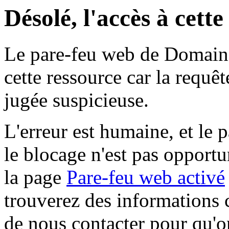
Désolé, l'accès à cett
Le pare-feu web de Domaine 
cette ressource car la requê
jugée suspicieuse.
L'erreur est humaine, et le p
le blocage n'est pas opportu
la page
Pare-feu web activé
trouverez des informations 
de nous contacter pour qu'o